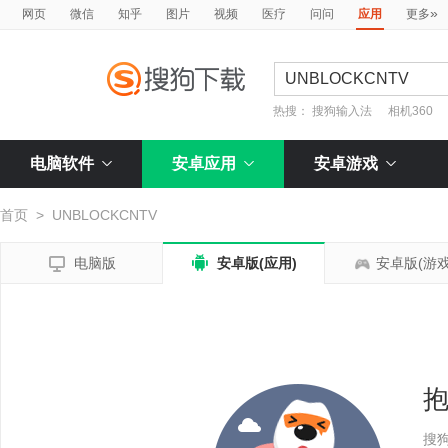
»
网页
微信
知乎
图片
视频
医疗
问问
应用
更多
热搜：
搜狗输入法
相机360
电脑软件
安卓应用
安卓游戏
首页
>
UNBLOCKCNTV


电脑版
安卓版(应用)
安卓版(游戏
搜