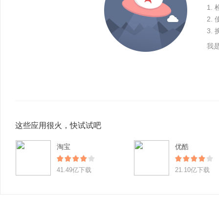
1.
2
3.
我
这些应用很火，快试试吧
淘宝
优酷
41.49亿下载
21.10亿下载