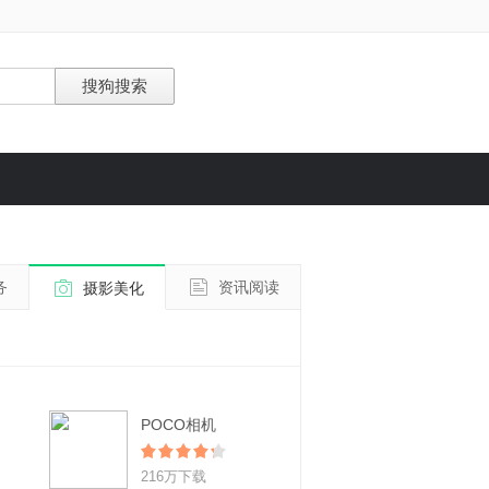
务
资讯阅读
摄影美化
POCO相机
216万下载