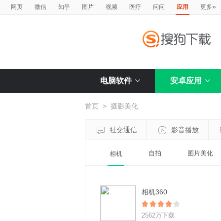
»
网页
微信
知乎
图片
视频
医疗
问问
应用
更多
电脑软件
安卓应用
首页
>
摄影美化
社交通信
影音播放
自拍
图片美化
相机
相机360
2562万下载