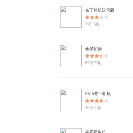
布丁相机汉化版
7万下载
全景拍摄
52万下载
FV-5专业相机
16万下载
夜视摄像机