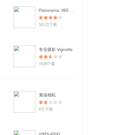
Panorama: 360 by TeliportMe
501万下载
专业摄影 Vignette
1539下载
素描相机
8万下载
iVMS-4500