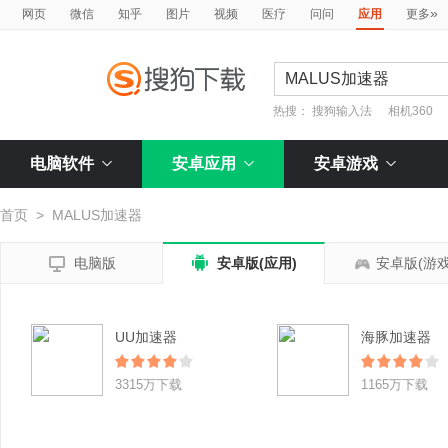
»
网页
微信
知乎
图片
视频
医疗
问问
应用
更多
热搜：
搜狗输入法
相机360
电脑软件
安卓应用
安卓游戏
首页
>
MALUS加速器


电脑版
安卓版(应用)
安卓版(游戏
UU加速器
海豚加速器
3315万下载
1165万下载