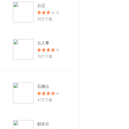
云记
25万下载
云人事
76万下载
石榴云
47万下载
励步云