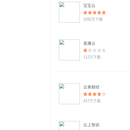
宝宝云
1592万下载
直播云
112万下载
云掌财经
417万下载
云上智农