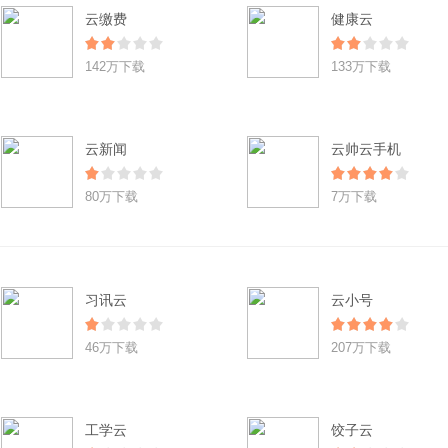
云缴费
健康云
142万下载
133万下载
云新闻
云帅云手机
80万下载
7万下载
习讯云
云小号
46万下载
207万下载
工学云
饺子云