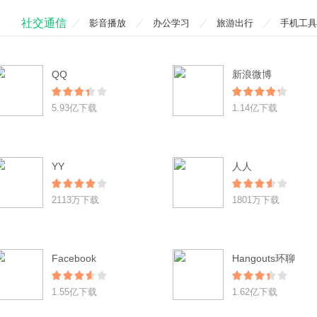
社交通信
影音播放
办公学习
旅游出行
手机工具
QQ
新浪微博
5.93亿下载
1.14亿下载
YY
人人
2113万下载
1801万下载
Facebook
Hangouts环聊
1.55亿下载
1.62亿下载