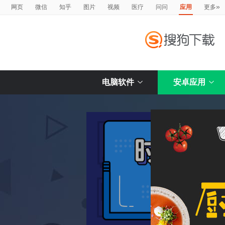
»
网页
微信
知乎
图片
视频
医疗
问问
应用
更多
电脑软件
安卓应用