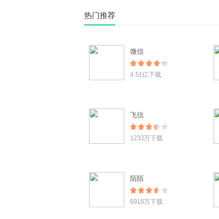
热门推荐
微信
4.51亿下载
飞信
1233万下载
陌陌
6918万下载