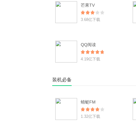
芒果TV
3.68亿下载
QQ阅读
4.19亿下载
装机必备
蜻蜓FM
1.32亿下载