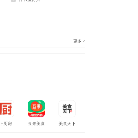
>
更多
下厨房
豆果美食
美食天下