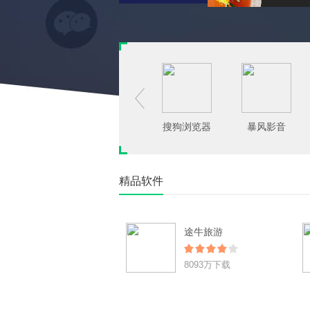

搜狗浏览器
暴风影音
精品软件
途牛旅游
8093万下载