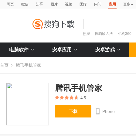
»
网页
微信
知乎
图片
视频
医疗
问问
应用
更多
热搜：
搜狗输入法
相机360
电脑软件
安卓应用
安卓游戏
首页
>
腾讯手机管家
腾讯手机管家
4.5
下载
iPhone