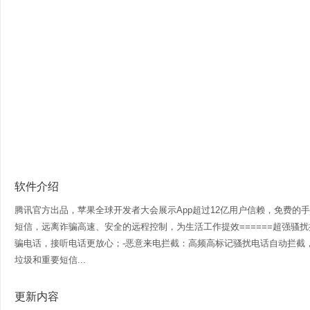
软件介绍
腾讯官方出品，苹果全球开发者大会展示App超过12亿用户信赖，免费的
短信，远离诈骗高速、安全的远程控制，为生活工作提效======超强骚扰拦
骗电话，接听电话更放心；-恶意来电拦截：高频高标记骚扰电话自动拦截
垃圾和重要短信...
更新内容