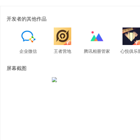
开发者的其他作品
企业微‪信‬
王者营‪地‬
腾讯相册管家
心悦俱乐
屏幕截图