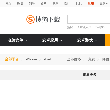
»
网页
微信
知乎
图片
视频
医疗
问问
应用
更多
热搜：
搜狗输入法
相机360
电脑软件
安卓应用
安卓游戏
全部平台
iPhone
iPad
全部价格
免费
降价
查看更多