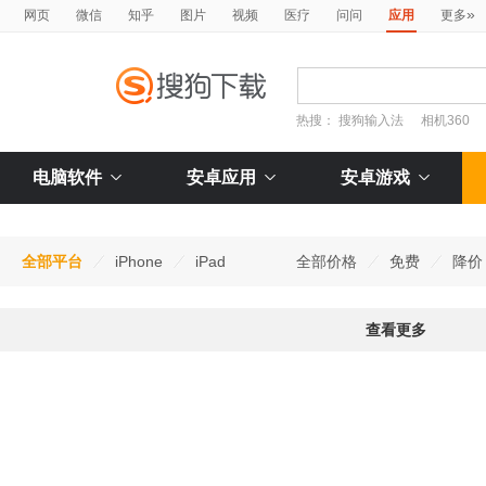
»
网页
微信
知乎
图片
视频
医疗
问问
应用
更多
热搜：
搜狗输入法
相机360
电脑软件
安卓应用
安卓游戏
全部平台
iPhone
iPad
全部价格
免费
降价
查看更多