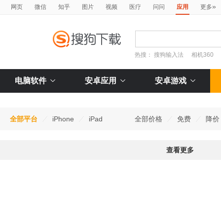
»
网页
微信
知乎
图片
视频
医疗
问问
应用
更多
热搜：
搜狗输入法
相机360
电脑软件
安卓应用
安卓游戏
全部平台
iPhone
iPad
全部价格
免费
降价
查看更多