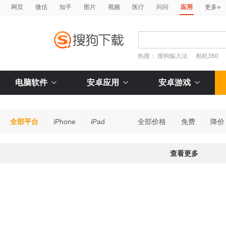
»
网页
微信
知乎
图片
视频
医疗
问问
应用
更多
热搜：
搜狗输入法
相机360
电脑软件
安卓应用
安卓游戏
全部平台
iPhone
iPad
全部价格
免费
降价
查看更多