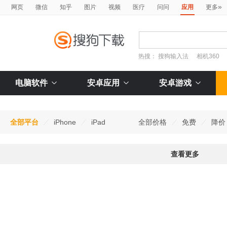
»
网页
微信
知乎
图片
视频
医疗
问问
应用
更多
热搜：
搜狗输入法
相机360
电脑软件
安卓应用
安卓游戏
全部平台
iPhone
iPad
全部价格
免费
降价
查看更多