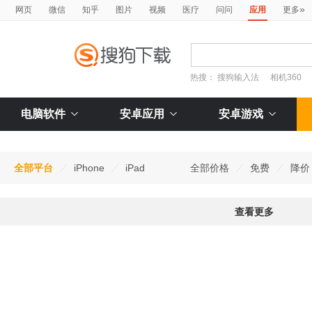
»
网页
微信
知乎
图片
视频
医疗
问问
应用
更多
热搜：
搜狗输入法
相机360
电脑软件
安卓应用
安卓游戏
全部平台
iPhone
iPad
全部价格
免费
降价
查看更多