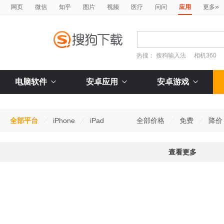
»
网页
微信
知乎
图片
视频
医疗
问问
应用
更多
热搜：
搜狗输入法
相机360
电脑软件
安卓应用
安卓游戏
全部平台
iPhone
iPad
全部价格
免费
降价
查看更多