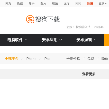
»
网页
微信
知乎
图片
视频
医疗
问问
应用
更多
热搜：
搜狗输入法
相机360
电脑软件
安卓应用
安卓游戏
全部平台
iPhone
iPad
全部价格
免费
降价
查看更多