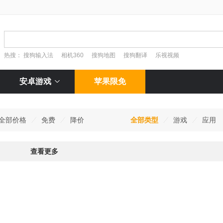
热搜：
搜狗输入法
相机360
搜狗地图
搜狗翻译
乐视视频
安卓游戏
苹果限免
全部价格
免费
降价
全部类型
游戏
应用
查看更多