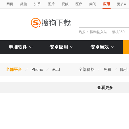
»
网页
微信
知乎
图片
视频
医疗
问问
应用
更多
热搜：
搜狗输入法
相机360
电脑软件
安卓应用
安卓游戏
全部平台
iPhone
iPad
全部价格
免费
降价
查看更多