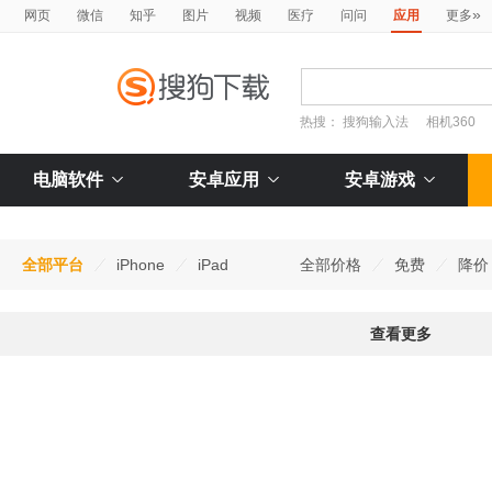
»
网页
微信
知乎
图片
视频
医疗
问问
应用
更多
热搜：
搜狗输入法
相机360
电脑软件
安卓应用
安卓游戏
全部平台
iPhone
iPad
全部价格
免费
降价
查看更多