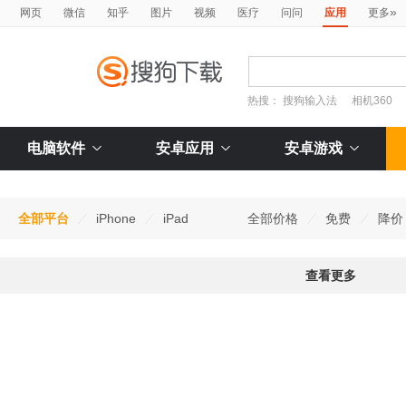
»
网页
微信
知乎
图片
视频
医疗
问问
应用
更多
热搜：
搜狗输入法
相机360
电脑软件
安卓应用
安卓游戏
全部平台
iPhone
iPad
全部价格
免费
降价
查看更多