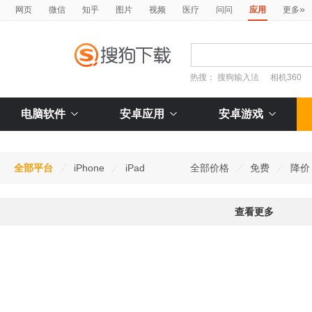
»
网页
微信
知乎
图片
视频
医疗
问问
应用
更多
热搜：
搜狗输入法
相机360
电脑软件
安卓应用
安卓游戏
全部平台
iPhone
iPad
全部价格
免费
降价
查看更多