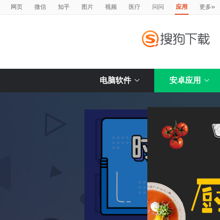
»
网页
微信
知乎
图片
视频
医疗
问问
应用
更多
电脑软件
安卓应用