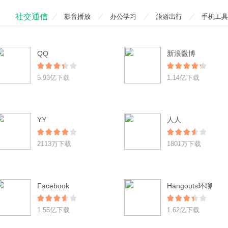
社交通信
影音播放
办公学习
旅游出行
手机工具
QQ
新浪微博
5.93亿下载
1.14亿下载
YY
人人
2113万下载
1801万下载
Facebook
Hangouts环聊
1.55亿下载
1.62亿下载