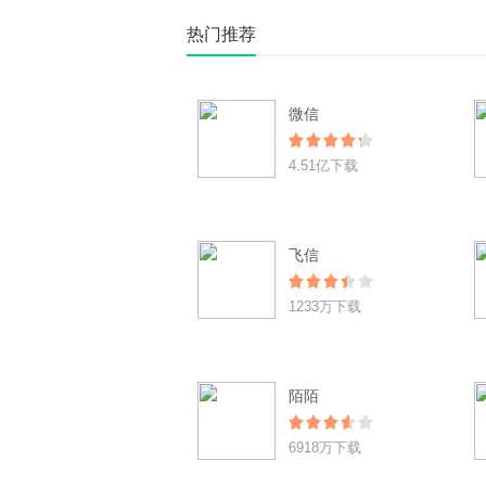
热门推荐
微信
4.51亿下载
飞信
1233万下载
陌陌
6918万下载