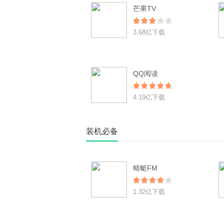
芒果TV
3.68亿下载
QQ阅读
4.19亿下载
装机必备
蜻蜓FM
1.32亿下载