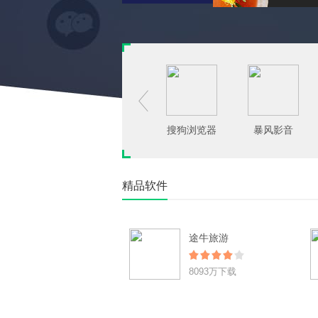

搜狗浏览器
暴风影音
精品软件
途牛旅游
8093万下载