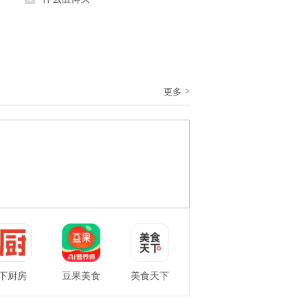
>
更多
下厨房
豆果美食
美食天下