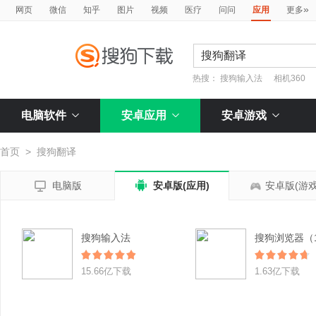
»
网页
微信
知乎
图片
视频
医疗
问问
应用
更多
热搜：
搜狗输入法
相机360
电脑软件
安卓应用
安卓游戏
首页
>
搜狗翻译


电脑版
安卓版(应用)
安卓版(游戏
搜狗输入法
15.66亿下载
1.63亿下载