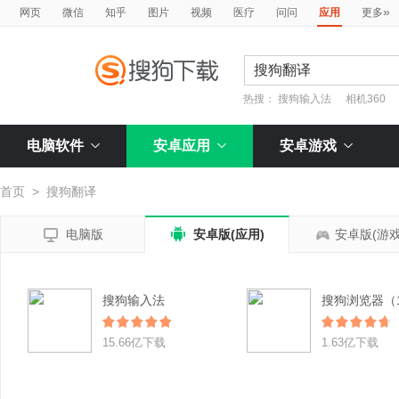
»
网页
微信
知乎
图片
视频
医疗
问问
应用
更多
热搜：
搜狗输入法
相机360
电脑软件
安卓应用
安卓游戏
首页
>
搜狗翻译


电脑版
安卓版(应用)
安卓版(游戏
搜狗输入法
15.66亿下载
1.63亿下载