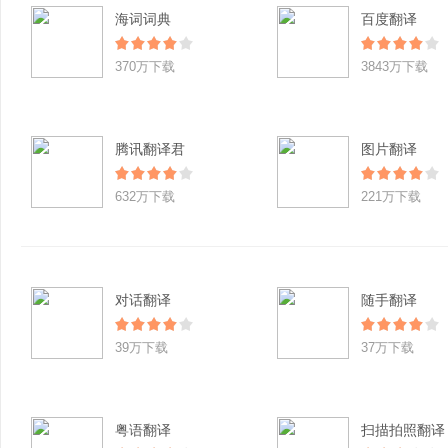
海词词典
百度翻译
370万下载
3843万下载
腾讯翻译君
图片翻译
632万下载
221万下载
对话翻译
随手翻译
39万下载
37万下载
粤语翻译
扫描拍照翻译