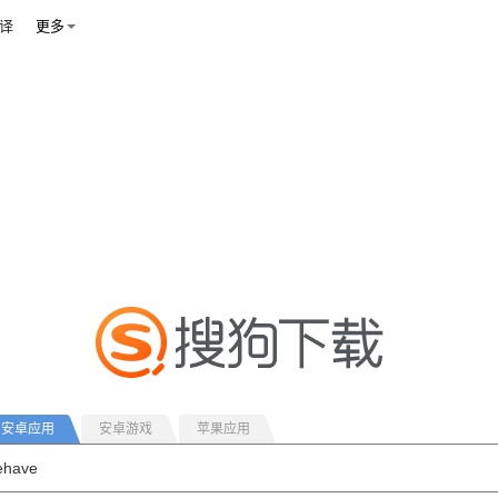
译
更多
安卓应用
安卓游戏
苹果应用