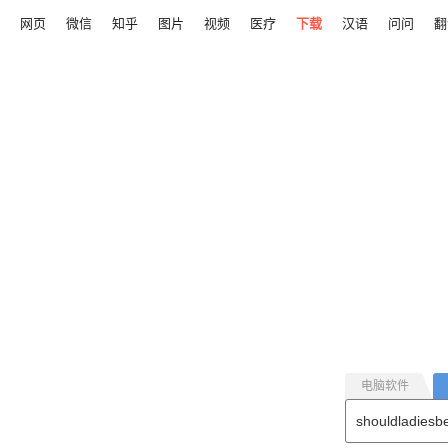
网页
微信
知乎
图片
视频
医疗
下载
汉语
问问
翻
电脑软件