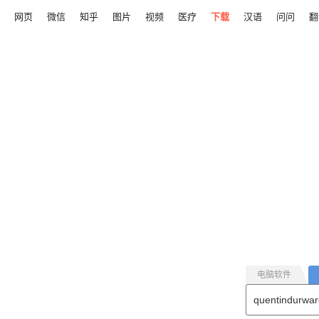
网页
微信
知乎
图片
视频
医疗
下载
汉语
问问
翻
电脑软件