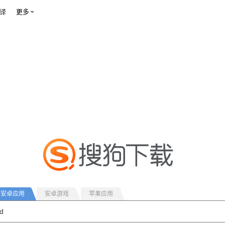
译
更多
安卓应用
安卓游戏
苹果应用