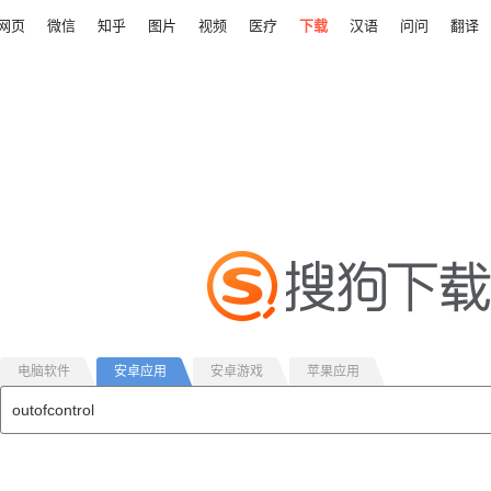
网页
微信
知乎
图片
视频
医疗
下载
汉语
问问
翻译
电脑软件
安卓应用
安卓游戏
苹果应用