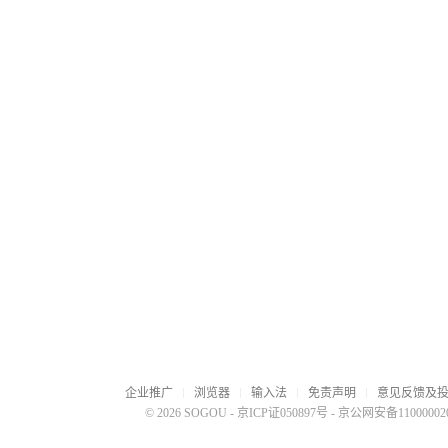
企业推广
浏览器
输入法
免责声明
意见反馈及
© 2026 SOGOU
-
京ICP证050897号
-
京公网安备110000020