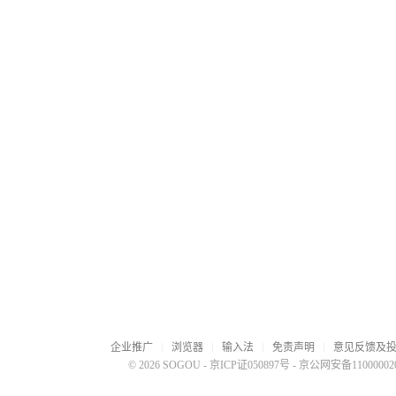
企业推广
浏览器
输入法
免责声明
意见反馈及
© 2026 SOGOU
-
京ICP证050897号
-
京公网安备110000020