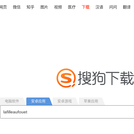
网页
微信
知乎
图片
视频
医疗
下载
汉语
问问
翻译
电脑软件
安卓应用
安卓游戏
苹果应用