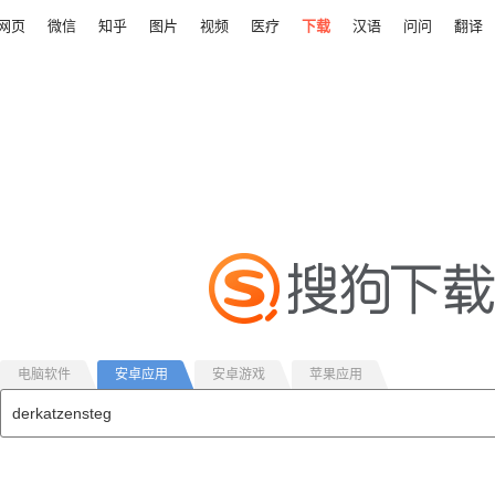
网页
微信
知乎
图片
视频
医疗
下载
汉语
问问
翻译
电脑软件
安卓应用
安卓游戏
苹果应用