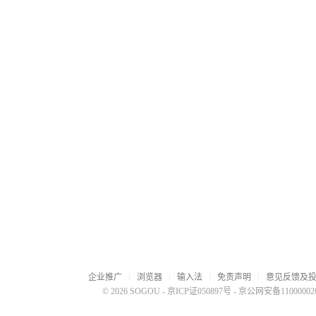
企业推广
浏览器
输入法
免责声明
意见反馈及
© 2026 SOGOU
-
京ICP证050897号
-
京公网安备110000020