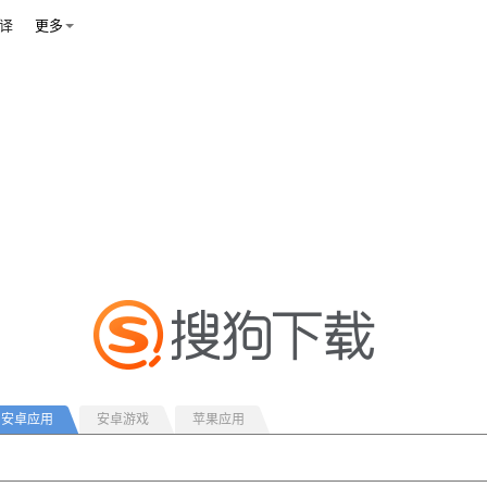
译
更多
安卓应用
安卓游戏
苹果应用