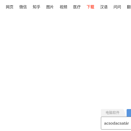
网页
微信
知乎
图片
视频
医疗
下载
汉语
问问
翻
电脑软件