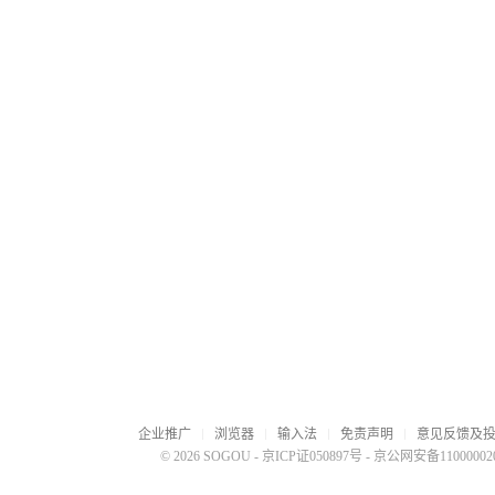
企业推广
浏览器
输入法
免责声明
意见反馈及
© 2026 SOGOU
-
京ICP证050897号
-
京公网安备110000020