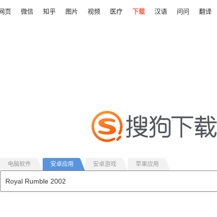
网页
微信
知乎
图片
视频
医疗
下载
汉语
问问
翻译
电脑软件
安卓应用
安卓游戏
苹果应用