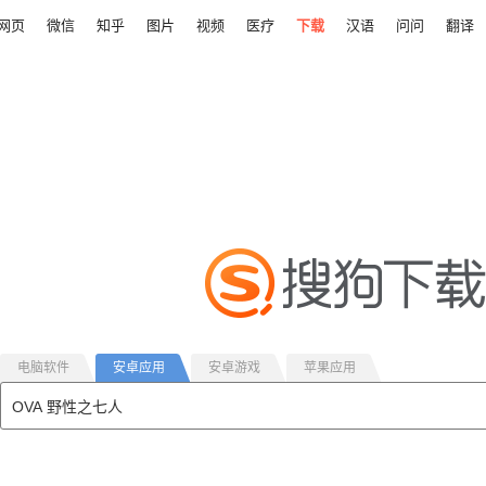
网页
微信
知乎
图片
视频
医疗
下载
汉语
问问
翻译
电脑软件
安卓应用
安卓游戏
苹果应用