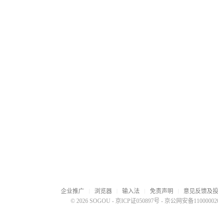
企业推广
浏览器
输入法
免责声明
意见反馈及
© 2026 SOGOU
-
京ICP证050897号
-
京公网安备110000020