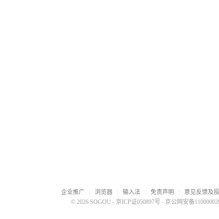
企业推广
浏览器
输入法
免责声明
意见反馈及
© 2026 SOGOU
-
京ICP证050897号
-
京公网安备110000020