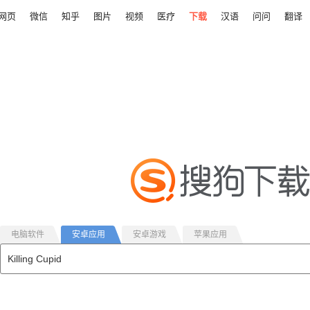
网页
微信
知乎
图片
视频
医疗
下载
汉语
问问
翻译
电脑软件
安卓应用
安卓游戏
苹果应用