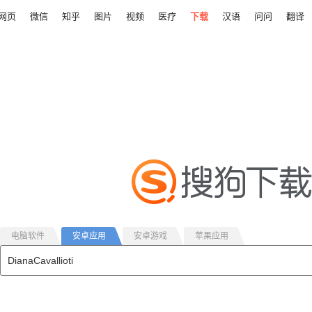
网页
微信
知乎
图片
视频
医疗
下载
汉语
问问
翻译
电脑软件
安卓应用
安卓游戏
苹果应用