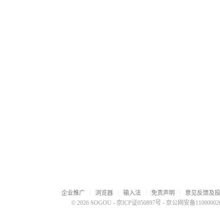
企业推广
浏览器
输入法
免责声明
意见反馈及
© 2026 SOGOU
-
京ICP证050897号
-
京公网安备110000020