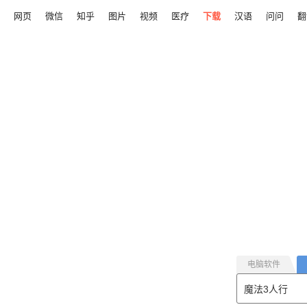
网页
微信
知乎
图片
视频
医疗
下载
汉语
问问
翻
电脑软件