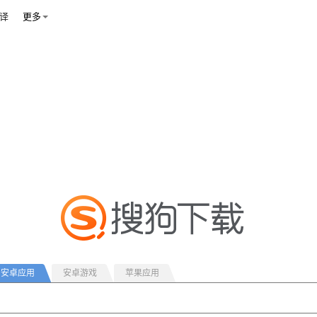
译
更多
安卓应用
安卓游戏
苹果应用