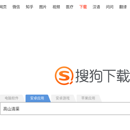
网页
微信
知乎
图片
视频
医疗
下载
汉语
问问
翻译
电脑软件
安卓应用
安卓游戏
苹果应用