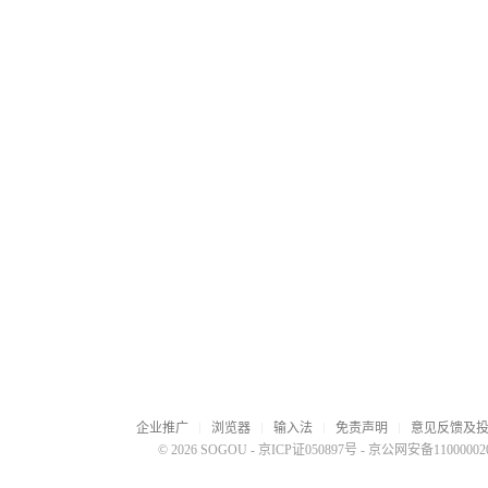
企业推广
浏览器
输入法
免责声明
意见反馈及
© 2026 SOGOU
-
京ICP证050897号
-
京公网安备110000020