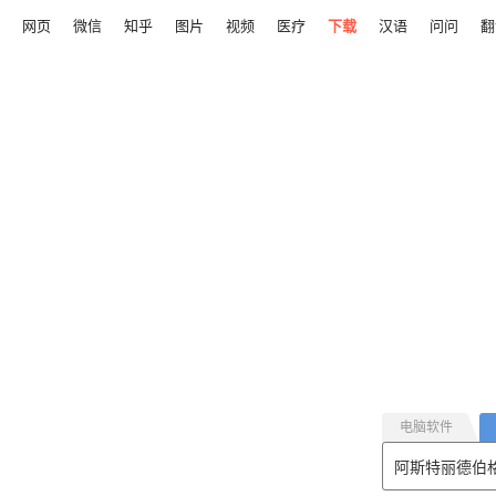
网页
微信
知乎
图片
视频
医疗
下载
汉语
问问
翻
电脑软件