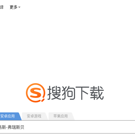
译
更多
安卓应用
安卓游戏
苹果应用