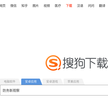
网页
微信
知乎
图片
视频
医疗
下载
汉语
问问
翻译
电脑软件
安卓应用
安卓游戏
苹果应用