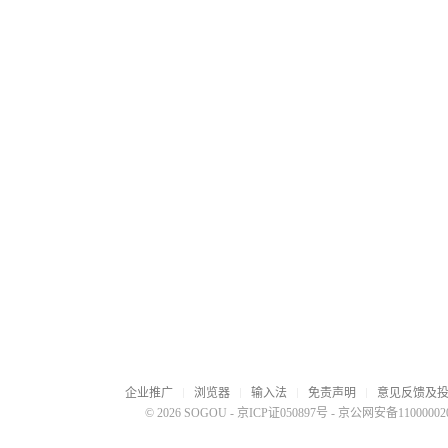
企业推广
浏览器
输入法
免责声明
意见反馈及
© 2026 SOGOU
-
京ICP证050897号
-
京公网安备110000020