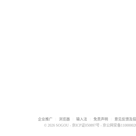
企业推广
浏览器
输入法
免责声明
意见反馈及
© 2026 SOGOU
-
京ICP证050897号
-
京公网安备110000020