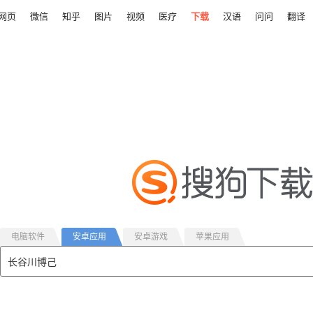
网页
微信
知乎
图片
视频
医疗
下载
汉语
问问
翻译
电脑软件
安卓应用
安卓游戏
苹果应用