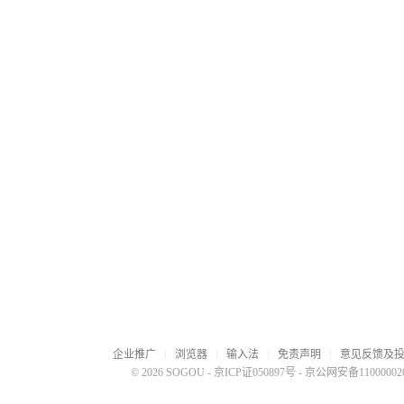
企业推广
浏览器
输入法
免责声明
意见反馈及
© 2026 SOGOU
-
京ICP证050897号
-
京公网安备110000020