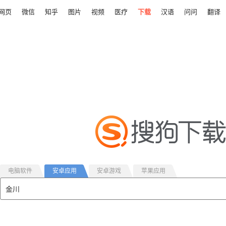
网页
微信
知乎
图片
视频
医疗
下载
汉语
问问
翻译
电脑软件
安卓应用
安卓游戏
苹果应用