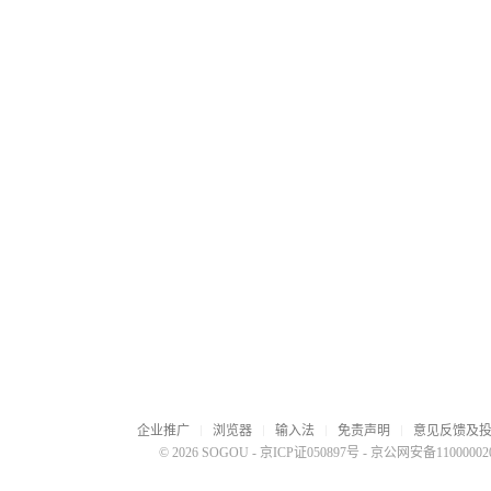
企业推广
浏览器
输入法
免责声明
意见反馈及
© 2026 SOGOU
-
京ICP证050897号
-
京公网安备110000020