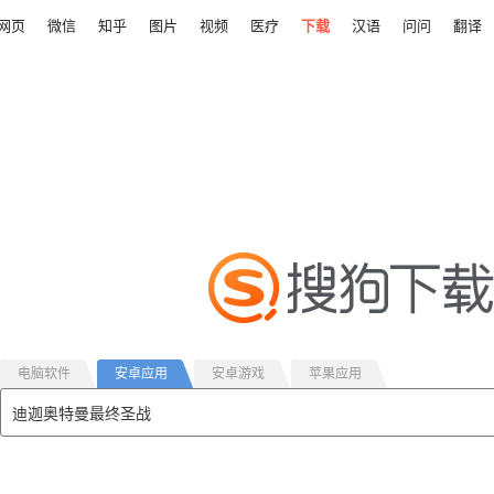
网页
微信
知乎
图片
视频
医疗
下载
汉语
问问
翻译
电脑软件
安卓应用
安卓游戏
苹果应用