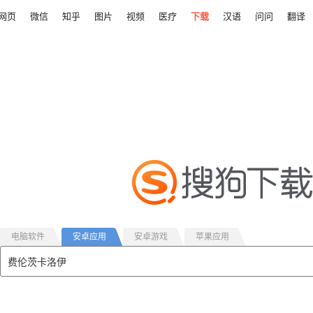
网页
微信
知乎
图片
视频
医疗
下载
汉语
问问
翻译
电脑软件
安卓应用
安卓游戏
苹果应用