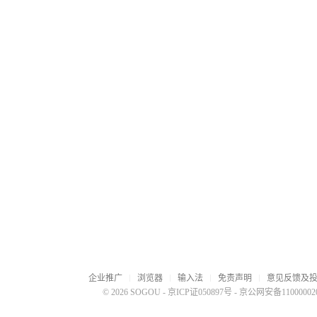
企业推广
浏览器
输入法
免责声明
意见反馈及
© 2026 SOGOU
-
京ICP证050897号
-
京公网安备110000020