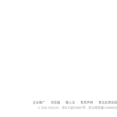
企业推广
浏览器
输入法
免责声明
意见反馈及
© 2026 SOGOU
-
京ICP证050897号
-
京公网安备110000020