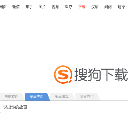
网页
微信
知乎
图片
视频
医疗
下载
汉语
问问
翻译
电脑软件
安卓应用
安卓游戏
苹果应用