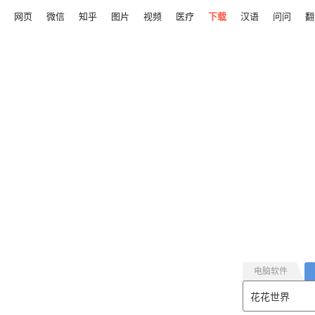
网页
微信
知乎
图片
视频
医疗
下载
汉语
问问
翻
电脑软件