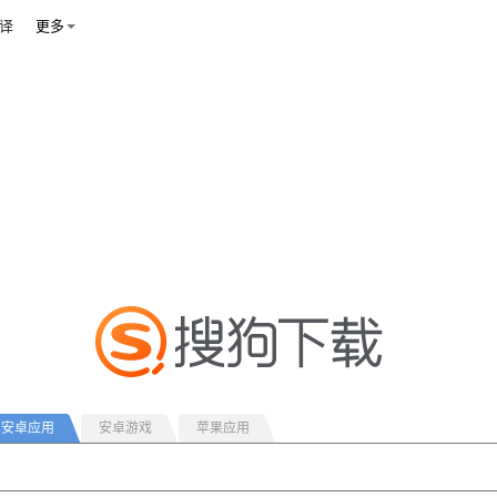
译
更多
安卓应用
安卓游戏
苹果应用