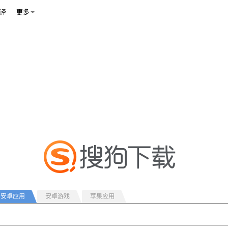
译
更多
安卓应用
安卓游戏
苹果应用