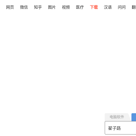
网页
微信
知乎
图片
视频
医疗
下载
汉语
问问
翻
电脑软件