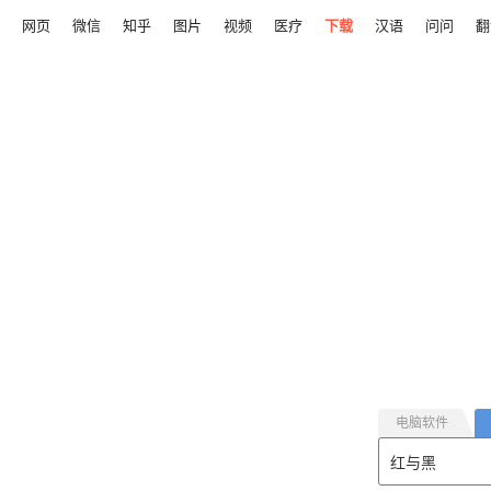
网页
微信
知乎
图片
视频
医疗
下载
汉语
问问
翻
电脑软件