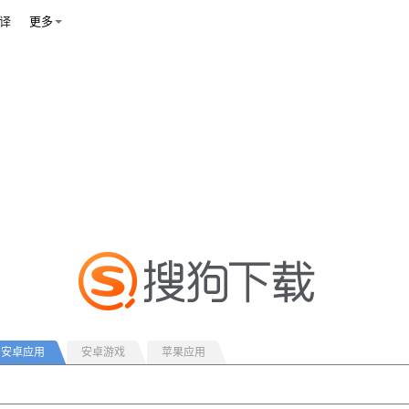
译
更多
安卓应用
安卓游戏
苹果应用