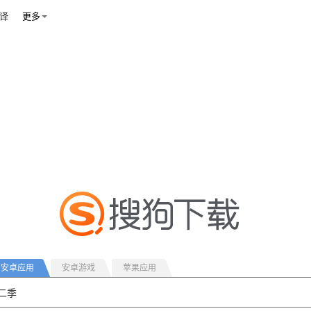
译
更多
安卓应用
安卓游戏
苹果应用