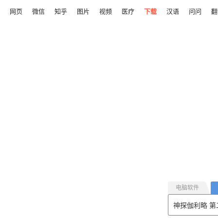
网页
微信
知乎
图片
视频
医疗
下载
汉语
问问
翻
电脑软件