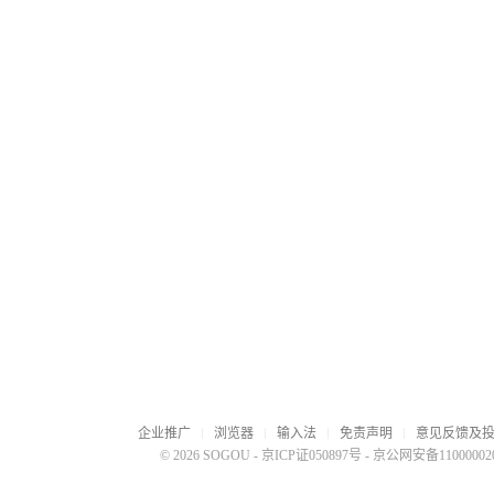
企业推广
浏览器
输入法
免责声明
意见反馈及
© 2026 SOGOU
-
京ICP证050897号
-
京公网安备110000020