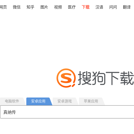
网页
微信
知乎
图片
视频
医疗
下载
汉语
问问
翻译
电脑软件
安卓应用
安卓游戏
苹果应用