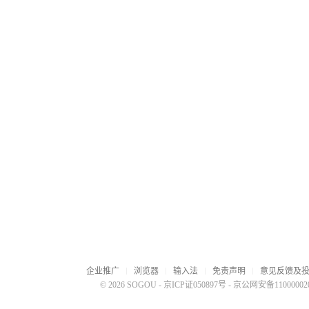
企业推广
浏览器
输入法
免责声明
意见反馈及
© 2026 SOGOU
-
京ICP证050897号
-
京公网安备110000020