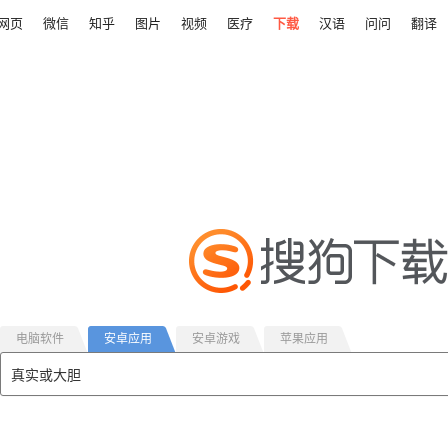
网页
微信
知乎
图片
视频
医疗
下载
汉语
问问
翻译
电脑软件
安卓应用
安卓游戏
苹果应用