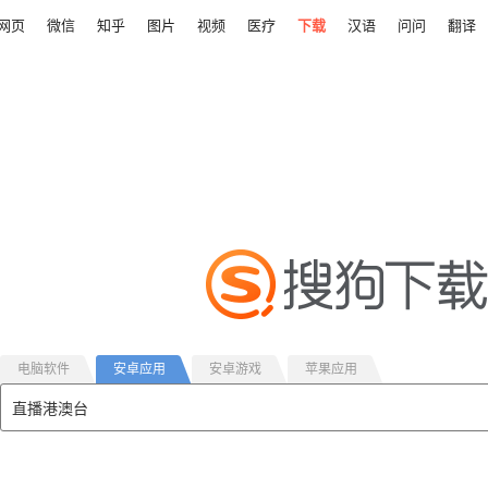
网页
微信
知乎
图片
视频
医疗
下载
汉语
问问
翻译
电脑软件
安卓应用
安卓游戏
苹果应用