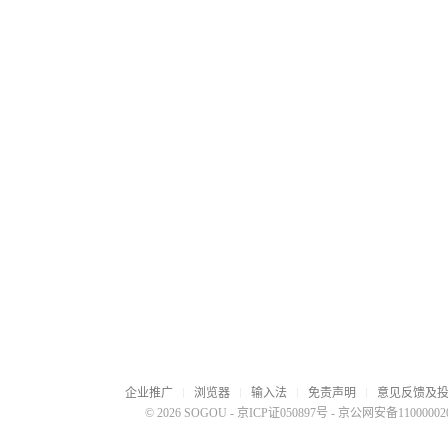
企业推广
浏览器
输入法
免责声明
意见反馈及
© 2026 SOGOU
-
京ICP证050897号
-
京公网安备110000020