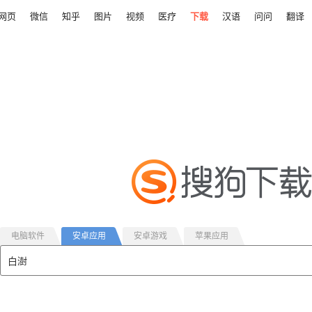
网页
微信
知乎
图片
视频
医疗
下载
汉语
问问
翻译
电脑软件
安卓应用
安卓游戏
苹果应用