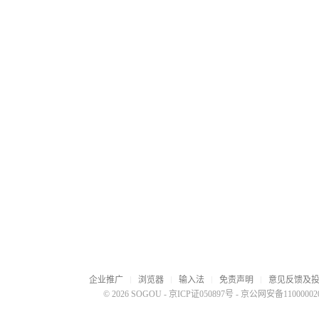
企业推广
浏览器
输入法
免责声明
意见反馈及
© 2026 SOGOU
-
京ICP证050897号
-
京公网安备110000020