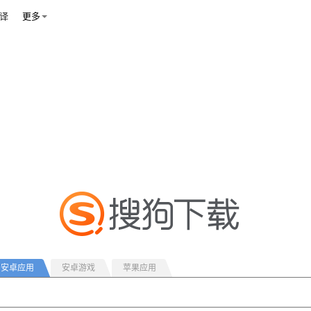
译
更多
安卓应用
安卓游戏
苹果应用