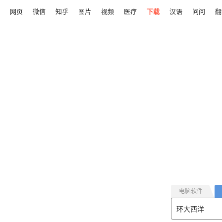
网页
微信
知乎
图片
视频
医疗
下载
汉语
问问
翻
电脑软件